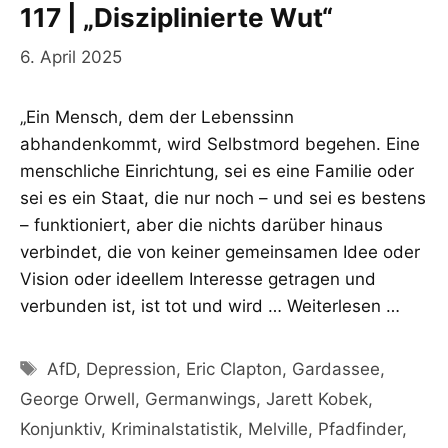
117 | „Disziplinierte Wut“
6. April 2025
„Ein Mensch, dem der Lebenssinn
abhandenkommt, wird Selbstmord begehen. Eine
menschliche Einrichtung, sei es eine Familie oder
sei es ein Staat, die nur noch – und sei es bestens
– funktioniert, aber die nichts darüber hinaus
verbindet, die von keiner gemeinsamen Idee oder
Vision oder ideellem Interesse getragen und
verbunden ist, ist tot und wird …
Weiterlesen …
Schlagwörter
AfD
,
Depression
,
Eric Clapton
,
Gardassee
,
George Orwell
,
Germanwings
,
Jarett Kobek
,
Konjunktiv
,
Kriminalstatistik
,
Melville
,
Pfadfinder
,