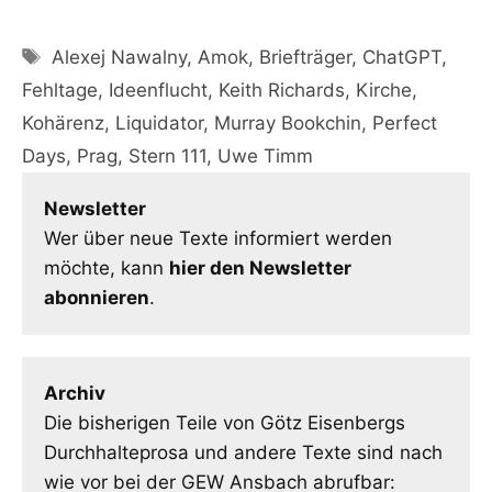
Schlagwörter
Alexej Nawalny
,
Amok
,
Briefträger
,
ChatGPT
,
Fehltage
,
Ideenflucht
,
Keith Richards
,
Kirche
,
Kohärenz
,
Liquidator
,
Murray Bookchin
,
Perfect
Days
,
Prag
,
Stern 111
,
Uwe Timm
Newsletter
Wer über neue Texte informiert werden
möchte, kann
hier den Newsletter
abonnieren
.
Archiv
Die bisherigen Teile von Götz Eisenbergs
Durchhalteprosa und andere Texte sind nach
wie vor bei der GEW Ansbach abrufbar: