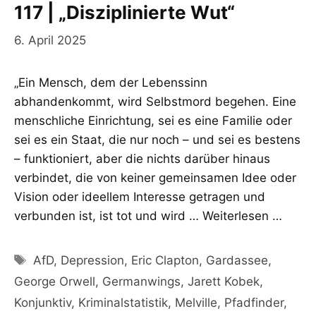
117 | „Disziplinierte Wut“
6. April 2025
„Ein Mensch, dem der Lebenssinn
abhandenkommt, wird Selbstmord begehen. Eine
menschliche Einrichtung, sei es eine Familie oder
sei es ein Staat, die nur noch – und sei es bestens
– funktioniert, aber die nichts darüber hinaus
verbindet, die von keiner gemeinsamen Idee oder
Vision oder ideellem Interesse getragen und
verbunden ist, ist tot und wird …
Weiterlesen …
Schlagwörter
AfD
,
Depression
,
Eric Clapton
,
Gardassee
,
George Orwell
,
Germanwings
,
Jarett Kobek
,
Konjunktiv
,
Kriminalstatistik
,
Melville
,
Pfadfinder
,