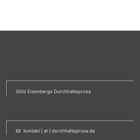
Götz Eisenbergs Durchhalteprosa
kontakt [ at ] durchhalteprosa.de