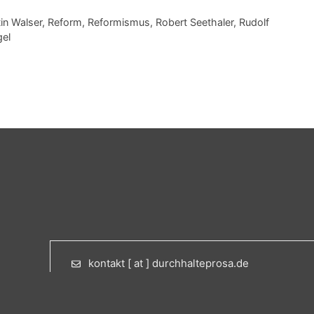
in Walser
,
Reform
,
Reformismus
,
Robert Seethaler
,
Rudolf
el
kontakt [ at ] durchhalteprosa.de