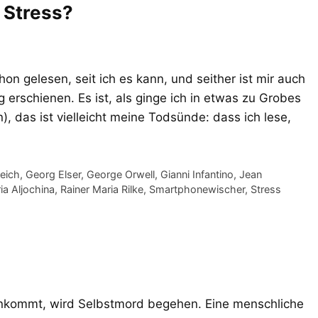
: Stress?
hon gelesen, seit ich es kann, und seither ist mir auch
 erschienen. Es ist, als ginge ich in etwas zu Grobes
, das ist vielleicht meine Todsünde: dass ich lese,
reich
,
Georg Elser
,
George Orwell
,
Gianni Infantino
,
Jean
ia Aljochina
,
Rainer Maria Rilke
,
Smartphonewischer
,
Stress
nkommt, wird Selbstmord begehen. Eine menschliche