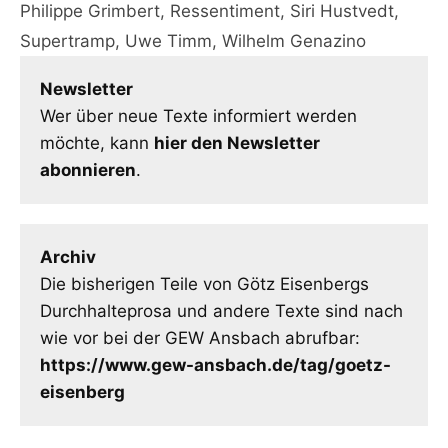
Philippe Grimbert
,
Ressentiment
,
Siri Hustvedt
,
Supertramp
,
Uwe Timm
,
Wilhelm Genazino
Newsletter
Wer über neue Texte informiert werden
möchte, kann
hier den Newsletter
abonnieren
.
Archiv
Die bisherigen Teile von Götz Eisenbergs
Durchhalteprosa und andere Texte sind nach
wie vor bei der GEW Ansbach abrufbar:
https://www.gew-ansbach.de/tag/goetz-
eisenberg