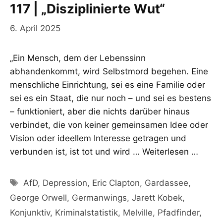
117 | „Disziplinierte Wut“
6. April 2025
„Ein Mensch, dem der Lebenssinn
abhandenkommt, wird Selbstmord begehen. Eine
menschliche Einrichtung, sei es eine Familie oder
sei es ein Staat, die nur noch – und sei es bestens
– funktioniert, aber die nichts darüber hinaus
verbindet, die von keiner gemeinsamen Idee oder
Vision oder ideellem Interesse getragen und
verbunden ist, ist tot und wird …
Weiterlesen …
Schlagwörter
AfD
,
Depression
,
Eric Clapton
,
Gardassee
,
George Orwell
,
Germanwings
,
Jarett Kobek
,
Konjunktiv
,
Kriminalstatistik
,
Melville
,
Pfadfinder
,