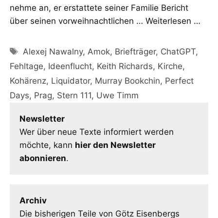
nehme an, er erstattete seiner Familie Bericht
über seinen vorweihnachtlichen …
Weiterlesen …
Schlagwörter
Alexej Nawalny
,
Amok
,
Briefträger
,
ChatGPT
,
Fehltage
,
Ideenflucht
,
Keith Richards
,
Kirche
,
Kohärenz
,
Liquidator
,
Murray Bookchin
,
Perfect
Days
,
Prag
,
Stern 111
,
Uwe Timm
Newsletter
Wer über neue Texte informiert werden
möchte, kann
hier den Newsletter
abonnieren
.
Archiv
Die bisherigen Teile von Götz Eisenbergs