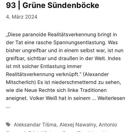
93 | Grüne Sündenböcke
4. März 2024
„Diese paranoide Realitätsverkennung bringt in
der Tat eine rasche Spannungsentlastung. Was
bisher ungreifbar und in einem selbst war, ist nun
greifbar, sichtbar und draußen in der Welt. Indes
ist mit solcher Entlastung immer
Realitätsverkennung verknüpft.“ (Alexander
Mitscherlich) Es ist niederschmetternd zu sehen,
wie die Neue Rechte sich linke Traditionen
aneignet. Volker Weiß hat in seinem …
Weiterlesen
…
Schlagwörter
Aleksandar Tišma
,
Alexej Nawalny
,
Antonio