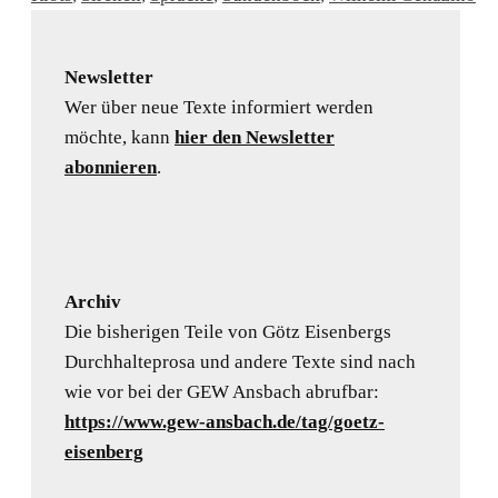
Newsletter
Wer über neue Texte informiert werden
möchte, kann
hier den Newsletter
abonnieren
.
Archiv
Die bisherigen Teile von Götz Eisenbergs
Durchhalteprosa und andere Texte sind nach
wie vor bei der GEW Ansbach abrufbar:
https://www.gew-ansbach.de/tag/goetz-
eisenberg