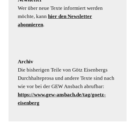
Wer über neue Texte informiert werden
möchte, kann
hier den Newsletter
abonnieren
.
Archiv
Die bisherigen Teile von Götz Eisenbergs
Durchhalteprosa und andere Texte sind nach
wie vor bei der GEW Ansbach abrufbar:
https://www.gew-ansbach.de/tag/goetz-
eisenberg