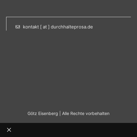
kontakt [ at ] durchhalteprosa.de
Götz Eisenberg | Alle Rechte vorbehalten