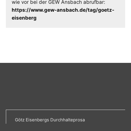
wie vor bei der GEW Ansbach abrufbar:
https://www.gew-ansbach.de/tag/goetz-
eisenberg
Götz Eisenbergs Durchhalteprosa