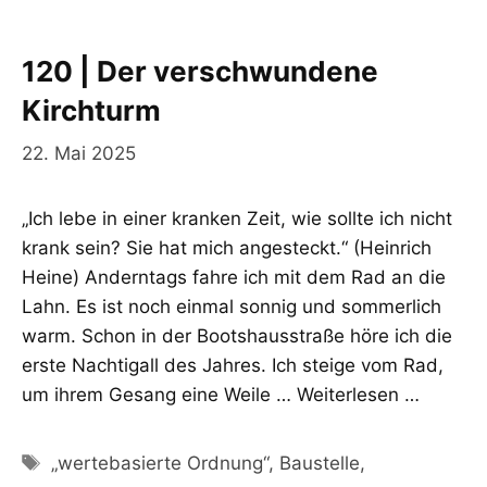
120 | Der verschwundene
Kirchturm
22. Mai 2025
„Ich lebe in einer kranken Zeit, wie sollte ich nicht
krank sein? Sie hat mich angesteckt.“ (Heinrich
Heine) Anderntags fahre ich mit dem Rad an die
Lahn. Es ist noch einmal sonnig und sommerlich
warm. Schon in der Bootshausstraße höre ich die
erste Nachtigall des Jahres. Ich steige vom Rad,
um ihrem Gesang eine Weile …
Weiterlesen …
Schlagwörter
„wertebasierte Ordnung“
,
Baustelle
,