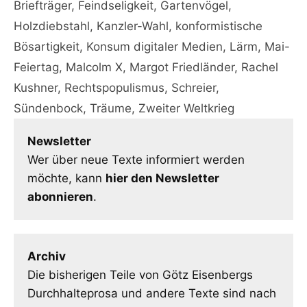
Briefträger
,
Feindseligkeit
,
Gartenvögel
,
Holzdiebstahl
,
Kanzler-Wahl
,
konformistische
Bösartigkeit
,
Konsum digitaler Medien
,
Lärm
,
Mai-
Feiertag
,
Malcolm X
,
Margot Friedländer
,
Rachel
Kushner
,
Rechtspopulismus
,
Schreier
,
Sündenbock
,
Träume
,
Zweiter Weltkrieg
Newsletter
Wer über neue Texte informiert werden
möchte, kann
hier den Newsletter
abonnieren
.
Archiv
Die bisherigen Teile von Götz Eisenbergs
Durchhalteprosa und andere Texte sind nach