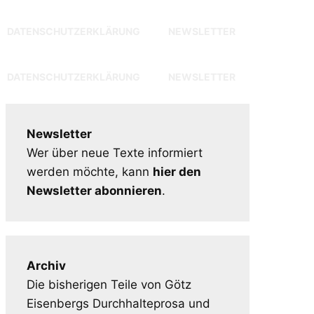
DATENSCHUTZERKLÄRUNG
NEWSLETTER
DATENSCHUTZERKLÄRUNG
NEWSLETTER
Newsletter
Wer über neue Texte informiert
werden möchte, kann
hier den
Newsletter abonnieren
.
Archiv
Die bisherigen Teile von Götz
Eisenbergs Durchhalteprosa und