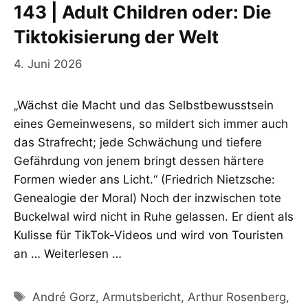
143 | Adult Children oder: Die
Tiktokisierung der Welt
4. Juni 2026
„Wächst die Macht und das Selbstbewusstsein
eines Gemeinwesens, so mildert sich immer auch
das Strafrecht; jede Schwächung und tiefere
Gefährdung von jenem bringt dessen härtere
Formen wieder ans Licht.“ (Friedrich Nietzsche:
Genealogie der Moral) Noch der inzwischen tote
Buckelwal wird nicht in Ruhe gelassen. Er dient als
Kulisse für TikTok-Videos und wird von Touristen
an …
Weiterlesen …
Schlagwörter
André Gorz
,
Armutsbericht
,
Arthur Rosenberg
,