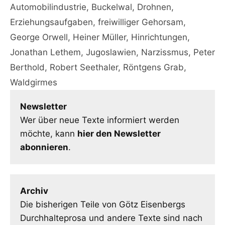
Automobilindustrie
,
Buckelwal
,
Drohnen
,
Erziehungsaufgaben
,
freiwilliger Gehorsam
,
George Orwell
,
Heiner Müller
,
Hinrichtungen
,
Jonathan Lethem
,
Jugoslawien
,
Narzissmus
,
Peter
Berthold
,
Robert Seethaler
,
Röntgens Grab
,
Waldgirmes
Newsletter
Wer über neue Texte informiert werden
möchte, kann
hier den Newsletter
abonnieren
.
Archiv
Die bisherigen Teile von Götz Eisenbergs
Durchhalteprosa und andere Texte sind nach