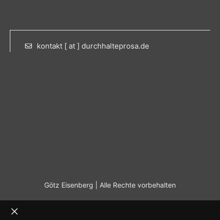
kontakt [ at ] durchhalteprosa.de
Götz Eisenberg | Alle Rechte vorbehalten