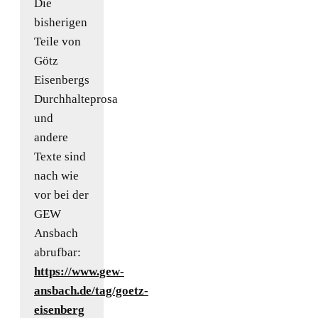
Die
bisherigen
Teile von
Götz
Eisenbergs
Durchhalteprosa
und
andere
Texte sind
nach wie
vor bei der
GEW
Ansbach
abrufbar:
https://www.gew-
ansbach.de/tag/goetz-
eisenberg