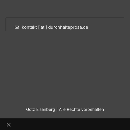
kontakt [ at ] durchhalteprosa.de
Götz Eisenberg | Alle Rechte vorbehalten