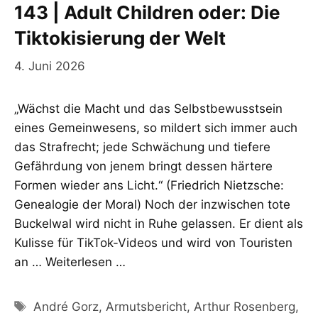
143 | Adult Children oder: Die
Tiktokisierung der Welt
4. Juni 2026
„Wächst die Macht und das Selbstbewusstsein
eines Gemeinwesens, so mildert sich immer auch
das Strafrecht; jede Schwächung und tiefere
Gefährdung von jenem bringt dessen härtere
Formen wieder ans Licht.“ (Friedrich Nietzsche:
Genealogie der Moral) Noch der inzwischen tote
Buckelwal wird nicht in Ruhe gelassen. Er dient als
Kulisse für TikTok-Videos und wird von Touristen
an …
Weiterlesen …
Schlagwörter
André Gorz
,
Armutsbericht
,
Arthur Rosenberg
,