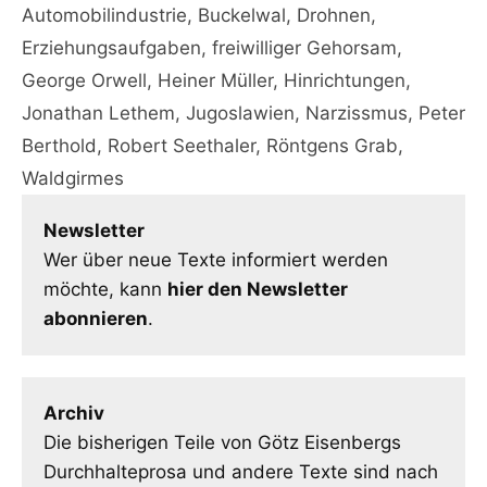
Automobilindustrie
,
Buckelwal
,
Drohnen
,
Erziehungsaufgaben
,
freiwilliger Gehorsam
,
George Orwell
,
Heiner Müller
,
Hinrichtungen
,
Jonathan Lethem
,
Jugoslawien
,
Narzissmus
,
Peter
Berthold
,
Robert Seethaler
,
Röntgens Grab
,
Waldgirmes
Newsletter
Wer über neue Texte informiert werden
möchte, kann
hier den Newsletter
abonnieren
.
Archiv
Die bisherigen Teile von Götz Eisenbergs
Durchhalteprosa und andere Texte sind nach