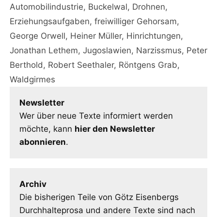
Automobilindustrie
,
Buckelwal
,
Drohnen
,
Erziehungsaufgaben
,
freiwilliger Gehorsam
,
George Orwell
,
Heiner Müller
,
Hinrichtungen
,
Jonathan Lethem
,
Jugoslawien
,
Narzissmus
,
Peter
Berthold
,
Robert Seethaler
,
Röntgens Grab
,
Waldgirmes
Newsletter
Wer über neue Texte informiert werden
möchte, kann
hier den Newsletter
abonnieren
.
Archiv
Die bisherigen Teile von Götz Eisenbergs
Durchhalteprosa und andere Texte sind nach