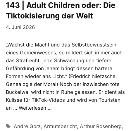
143 | Adult Children oder: Die
Tiktokisierung der Welt
4. Juni 2026
„Wächst die Macht und das Selbstbewusstsein
eines Gemeinwesens, so mildert sich immer auch
das Strafrecht; jede Schwächung und tiefere
Gefährdung von jenem bringt dessen härtere
Formen wieder ans Licht.“ (Friedrich Nietzsche:
Genealogie der Moral) Noch der inzwischen tote
Buckelwal wird nicht in Ruhe gelassen. Er dient als
Kulisse für TikTok-Videos und wird von Touristen
an …
Weiterlesen …
Schlagwörter
André Gorz
,
Armutsbericht
,
Arthur Rosenberg
,