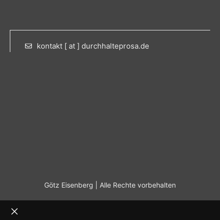
kontakt [ at ] durchhalteprosa.de
Götz Eisenberg | Alle Rechte vorbehalten