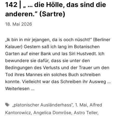
142 | „ … die Hölle, das sind die
anderen.“ (Sartre)
18. Mai 2026
„Ik bin in mir jejangen, da is ooch nüscht!“ (Berliner
Kalauer) Gestern saß ich lang im Botanischen
Garten auf einer Bank und las Siri Hustvedt. Ich
bewundere sie dafür, dass sie unter den
Bedingungen des Verlusts und der Trauer um den
Tod ihres Mannes ein solches Buch schreiben
konnte. Vielleicht war das Schreiben ihr Ausweg …
Weiterlesen …
Schlagwörter
„platonischer Ausländerhass“
,
1. Mai
,
Alfred
Kantorowicz
,
Angelica Domröse
,
Astro Teller
,