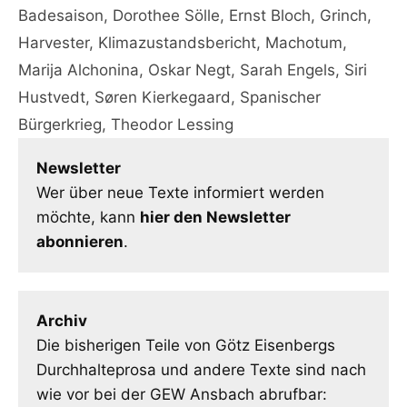
Badesaison
,
Dorothee Sölle
,
Ernst Bloch
,
Grinch
,
Harvester
,
Klimazustandsbericht
,
Machotum
,
Marija Alchonina
,
Oskar Negt
,
Sarah Engels
,
Siri
Hustvedt
,
Søren Kierkegaard
,
Spanischer
Bürgerkrieg
,
Theodor Lessing
Newsletter
Wer über neue Texte informiert werden
möchte, kann
hier den Newsletter
abonnieren
.
Archiv
Die bisherigen Teile von Götz Eisenbergs
Durchhalteprosa und andere Texte sind nach
wie vor bei der GEW Ansbach abrufbar: