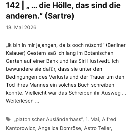
142 | „ … die Hölle, das sind die
anderen.“ (Sartre)
18. Mai 2026
„Ik bin in mir jejangen, da is ooch nüscht!“ (Berliner
Kalauer) Gestern saß ich lang im Botanischen
Garten auf einer Bank und las Siri Hustvedt. Ich
bewundere sie dafür, dass sie unter den
Bedingungen des Verlusts und der Trauer um den
Tod ihres Mannes ein solches Buch schreiben
konnte. Vielleicht war das Schreiben ihr Ausweg …
Weiterlesen …
Schlagwörter
„platonischer Ausländerhass“
,
1. Mai
,
Alfred
Kantorowicz
,
Angelica Domröse
,
Astro Teller
,