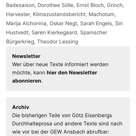
Badesaison
,
Dorothee Sölle
,
Ernst Bloch
,
Grinch
,
Harvester
,
Klimazustandsbericht
,
Machotum
,
Marija Alchonina
,
Oskar Negt
,
Sarah Engels
,
Siri
Hustvedt
,
Søren Kierkegaard
,
Spanischer
Bürgerkrieg
,
Theodor Lessing
Newsletter
Wer über neue Texte informiert werden
möchte, kann
hier den Newsletter
abonnieren
.
Archiv
Die bisherigen Teile von Götz Eisenbergs
Durchhalteprosa und andere Texte sind nach
wie vor bei der GEW Ansbach abrufbar: