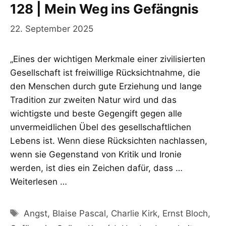
128 | Mein Weg ins Gefängnis
22. September 2025
„Eines der wichtigen Merkmale einer zivilisierten
Gesellschaft ist freiwillige Rücksichtnahme, die
den Menschen durch gute Erziehung und lange
Tradition zur zweiten Natur wird und das
wichtigste und beste Gegengift gegen alle
unvermeidlichen Übel des gesellschaftlichen
Lebens ist. Wenn diese Rücksichten nachlassen,
wenn sie Gegenstand von Kritik und Ironie
werden, ist dies ein Zeichen dafür, dass …
Weiterlesen …
Schlagwörter
Angst
,
Blaise Pascal
,
Charlie Kirk
,
Ernst Bloch
,