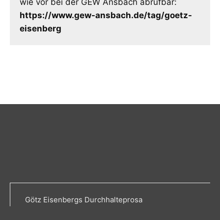
wie vor bei der GEW Ansbach abrufbar:
https://www.gew-ansbach.de/tag/goetz-
eisenberg
Götz Eisenbergs Durchhalteprosa