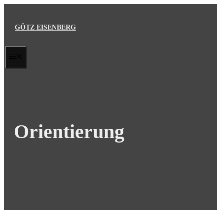
Zum
Inhalt
GÖTZ EISENBERG
springen
MENÜ
Orientierung