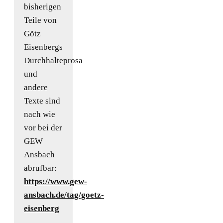
bisherigen
Teile von
Götz
Eisenbergs
Durchhalteprosa
und
andere
Texte sind
nach wie
vor bei der
GEW
Ansbach
abrufbar:
https://www.gew-
ansbach.de/tag/goetz-
eisenberg