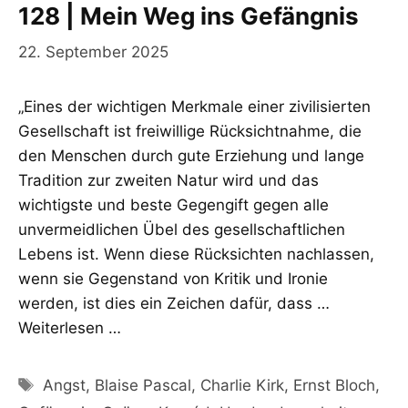
128 | Mein Weg ins Gefängnis
22. September 2025
„Eines der wichtigen Merkmale einer zivilisierten
Gesellschaft ist freiwillige Rücksichtnahme, die
den Menschen durch gute Erziehung und lange
Tradition zur zweiten Natur wird und das
wichtigste und beste Gegengift gegen alle
unvermeidlichen Übel des gesellschaftlichen
Lebens ist. Wenn diese Rücksichten nachlassen,
wenn sie Gegenstand von Kritik und Ironie
werden, ist dies ein Zeichen dafür, dass …
Weiterlesen …
Schlagwörter
Angst
,
Blaise Pascal
,
Charlie Kirk
,
Ernst Bloch
,