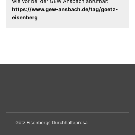
wie vor bei der GEW Ansbach abrufbar:
https://www.gew-ansbach.de/tag/goetz-
eisenberg
Götz Eisenbergs Durchhalteprosa