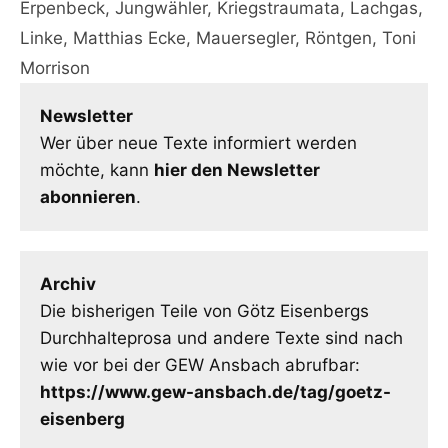
Erpenbeck
,
Jungwähler
,
Kriegstraumata
,
Lachgas
,
Linke
,
Matthias Ecke
,
Mauersegler
,
Röntgen
,
Toni
Morrison
Newsletter
Wer über neue Texte informiert werden
möchte, kann
hier den Newsletter
abonnieren
.
Archiv
Die bisherigen Teile von Götz Eisenbergs
Durchhalteprosa und andere Texte sind nach
wie vor bei der GEW Ansbach abrufbar:
https://www.gew-ansbach.de/tag/goetz-
eisenberg