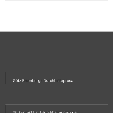
Götz Eisenbergs Durchhalteprosa
kontakt [ at ] durchhalteprosa.de