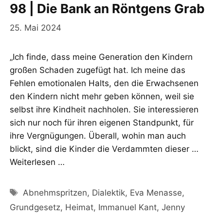
98 | Die Bank an Röntgens Grab
25. Mai 2024
„Ich finde, dass meine Generation den Kindern
großen Schaden zugefügt hat. Ich meine das
Fehlen emotionalen Halts, den die Erwachsenen
den Kindern nicht mehr geben können, weil sie
selbst ihre Kindheit nachholen. Sie interessieren
sich nur noch für ihren eigenen Standpunkt, für
ihre Vergnügungen. Überall, wohin man auch
blickt, sind die Kinder die Verdammten dieser …
Weiterlesen …
Schlagwörter
Abnehmspritzen
,
Dialektik
,
Eva Menasse
,
Grundgesetz
,
Heimat
,
Immanuel Kant
,
Jenny