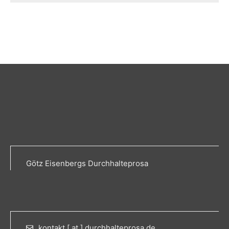
Götz Eisenbergs Durchhalteprosa
kontakt [ at ] durchhalteprosa.de