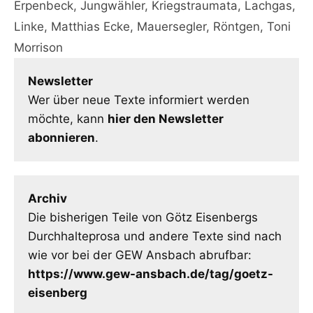
Erpenbeck
,
Jungwähler
,
Kriegstraumata
,
Lachgas
,
Linke
,
Matthias Ecke
,
Mauersegler
,
Röntgen
,
Toni
Morrison
Newsletter
Wer über neue Texte informiert werden
möchte, kann
hier den Newsletter
abonnieren
.
Archiv
Die bisherigen Teile von Götz Eisenbergs
Durchhalteprosa und andere Texte sind nach
wie vor bei der GEW Ansbach abrufbar:
https://www.gew-ansbach.de/tag/goetz-
eisenberg