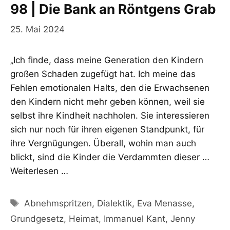
98 | Die Bank an Röntgens Grab
25. Mai 2024
„Ich finde, dass meine Generation den Kindern
großen Schaden zugefügt hat. Ich meine das
Fehlen emotionalen Halts, den die Erwachsenen
den Kindern nicht mehr geben können, weil sie
selbst ihre Kindheit nachholen. Sie interessieren
sich nur noch für ihren eigenen Standpunkt, für
ihre Vergnügungen. Überall, wohin man auch
blickt, sind die Kinder die Verdammten dieser …
Weiterlesen …
Schlagwörter
Abnehmspritzen
,
Dialektik
,
Eva Menasse
,
Grundgesetz
,
Heimat
,
Immanuel Kant
,
Jenny