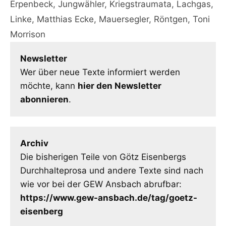
Erpenbeck
,
Jungwähler
,
Kriegstraumata
,
Lachgas
,
Linke
,
Matthias Ecke
,
Mauersegler
,
Röntgen
,
Toni
Morrison
Newsletter
Wer über neue Texte informiert werden
möchte, kann
hier den Newsletter
abonnieren
.
Archiv
Die bisherigen Teile von Götz Eisenbergs
Durchhalteprosa und andere Texte sind nach
wie vor bei der GEW Ansbach abrufbar:
https://www.gew-ansbach.de/tag/goetz-
eisenberg