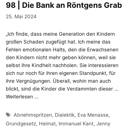
98 | Die Bank an Röntgens Grab
25. Mai 2024
„Ich finde, dass meine Generation den Kindern
großen Schaden zugefügt hat. Ich meine das
Fehlen emotionalen Halts, den die Erwachsenen
den Kindern nicht mehr geben können, weil sie
selbst ihre Kindheit nachholen. Sie interessieren
sich nur noch für ihren eigenen Standpunkt, für
ihre Vergnügungen. Überall, wohin man auch
blickt, sind die Kinder die Verdammten dieser …
Weiterlesen …
Schlagwörter
Abnehmspritzen
,
Dialektik
,
Eva Menasse
,
Grundgesetz
,
Heimat
,
Immanuel Kant
,
Jenny