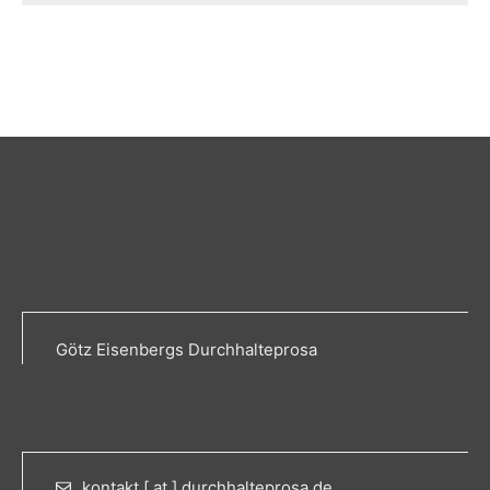
Götz Eisenbergs Durchhalteprosa
kontakt [ at ] durchhalteprosa.de