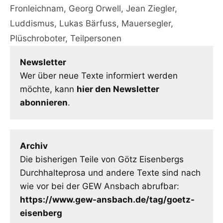
Fronleichnam
,
Georg Orwell
,
Jean Ziegler
,
Luddismus
,
Lukas Bärfuss
,
Mauersegler
,
Plüschroboter
,
Teilpersonen
Newsletter
Wer über neue Texte informiert werden
möchte, kann
hier den Newsletter
abonnieren
.
Archiv
Die bisherigen Teile von Götz Eisenbergs
Durchhalteprosa und andere Texte sind nach
wie vor bei der GEW Ansbach abrufbar:
https://www.gew-ansbach.de/tag/goetz-
eisenberg