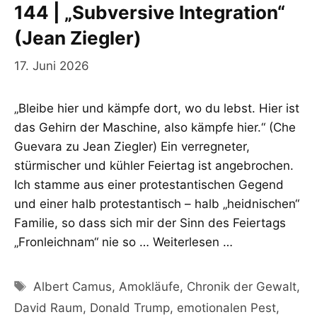
144 | „Subversive Integration“
(Jean Ziegler)
17. Juni 2026
„Bleibe hier und kämpfe dort, wo du lebst. Hier ist
das Gehirn der Maschine, also kämpfe hier.“ (Che
Guevara zu Jean Ziegler) Ein verregneter,
stürmischer und kühler Feiertag ist angebrochen.
Ich stamme aus einer protestantischen Gegend
und einer halb protestantisch – halb „heidnischen“
Familie, so dass sich mir der Sinn des Feiertags
„Fronleichnam“ nie so …
Weiterlesen …
Schlagwörter
Albert Camus
,
Amokläufe
,
Chronik der Gewalt
,
David Raum
,
Donald Trump
,
emotionalen Pest
,