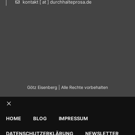
kontakt [ at ] durchhalteprosa.de
Götz Eisenberg | Alle Rechte vorbehalten
Schließen
HOME
BLOG
IMPRESSUM
DATENSCHUTZERKLÄRUNG
NEWSLETTER