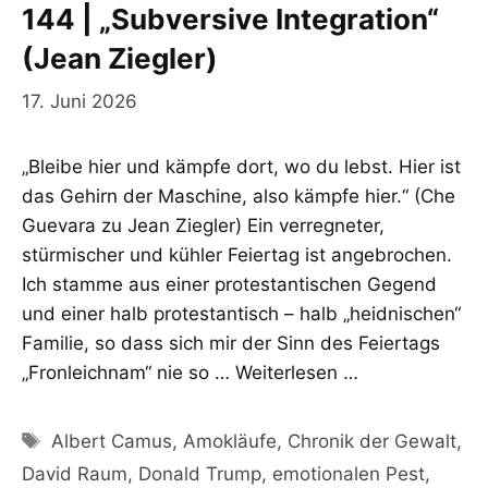
144 | „Subversive Integration“
(Jean Ziegler)
17. Juni 2026
„Bleibe hier und kämpfe dort, wo du lebst. Hier ist
das Gehirn der Maschine, also kämpfe hier.“ (Che
Guevara zu Jean Ziegler) Ein verregneter,
stürmischer und kühler Feiertag ist angebrochen.
Ich stamme aus einer protestantischen Gegend
und einer halb protestantisch – halb „heidnischen“
Familie, so dass sich mir der Sinn des Feiertags
„Fronleichnam“ nie so …
Weiterlesen …
Schlagwörter
Albert Camus
,
Amokläufe
,
Chronik der Gewalt
,
David Raum
,
Donald Trump
,
emotionalen Pest
,