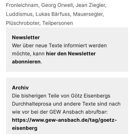
Fronleichnam
,
Georg Orwell
,
Jean Ziegler
,
Luddismus
,
Lukas Bärfuss
,
Mauersegler
,
Plüschroboter
,
Teilpersonen
Newsletter
Wer über neue Texte informiert werden
möchte, kann
hier den Newsletter
abonnieren
.
Archiv
Die bisherigen Teile von Götz Eisenbergs
Durchhalteprosa und andere Texte sind nach
wie vor bei der GEW Ansbach abrufbar:
https://www.gew-ansbach.de/tag/goetz-
eisenberg