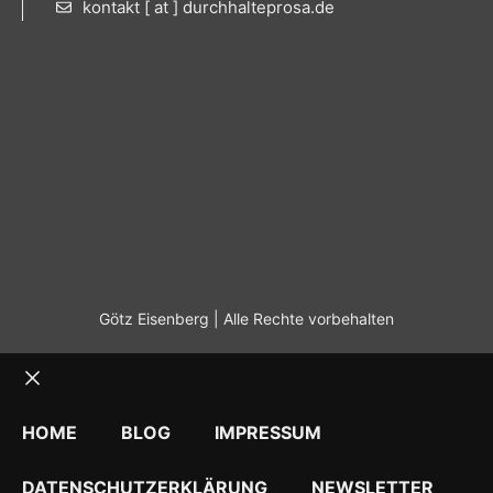
kontakt [ at ] durchhalteprosa.de
Götz Eisenberg | Alle Rechte vorbehalten
Schließen
HOME
BLOG
IMPRESSUM
DATENSCHUTZERKLÄRUNG
NEWSLETTER