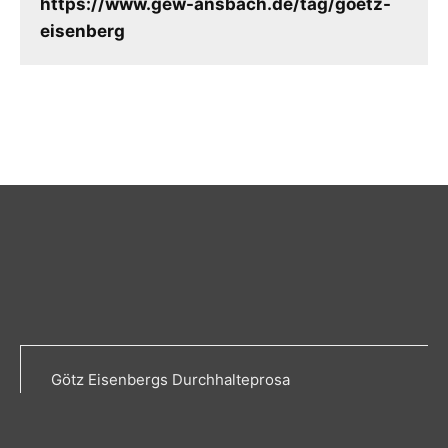
https://www.gew-ansbach.de/tag/goetz-
eisenberg
Götz Eisenbergs Durchhalteprosa