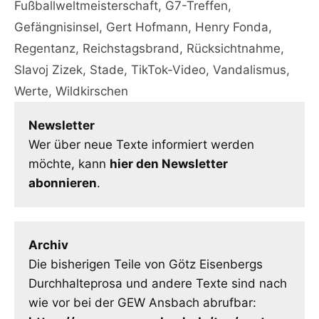
Fußballweltmeisterschaft
,
G7-Treffen
,
Gefängnisinsel
,
Gert Hofmann
,
Henry Fonda
,
Regentanz
,
Reichstagsbrand
,
Rücksichtnahme
,
Slavoj Zizek
,
Stade
,
TikTok-Video
,
Vandalismus
,
Werte
,
Wildkirschen
Newsletter
Wer über neue Texte informiert werden
möchte, kann
hier den Newsletter
abonnieren
.
Archiv
Die bisherigen Teile von Götz Eisenbergs
Durchhalteprosa und andere Texte sind nach
wie vor bei der GEW Ansbach abrufbar: