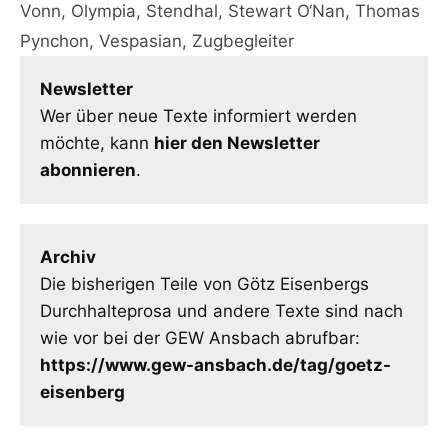
Vonn
,
Olympia
,
Stendhal
,
Stewart O‘Nan
,
Thomas
Pynchon
,
Vespasian
,
Zugbegleiter
Newsletter
Wer über neue Texte informiert werden
möchte, kann
hier den Newsletter
abonnieren
.
Archiv
Die bisherigen Teile von Götz Eisenbergs
Durchhalteprosa und andere Texte sind nach
wie vor bei der GEW Ansbach abrufbar:
https://www.gew-ansbach.de/tag/goetz-
eisenberg