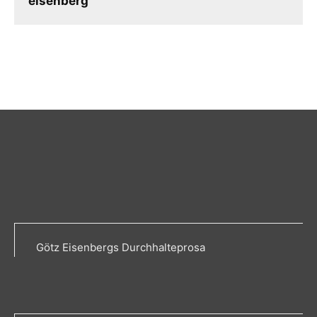
eisenberg
Götz Eisenbergs Durchhalteprosa