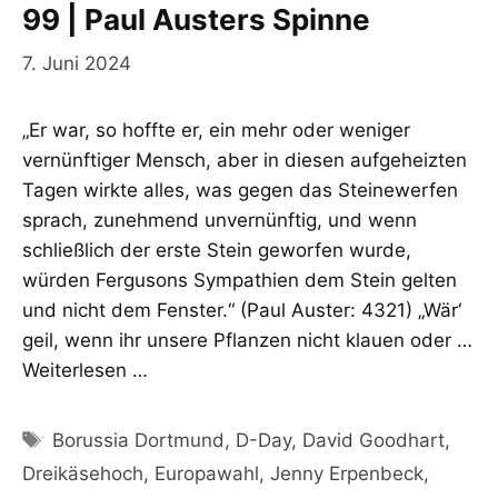
99 | Paul Austers Spinne
7. Juni 2024
„Er war, so hoffte er, ein mehr oder weniger
vernünftiger Mensch, aber in diesen aufgeheizten
Tagen wirkte alles, was gegen das Steinewerfen
sprach, zunehmend unvernünftig, und wenn
schließlich der erste Stein geworfen wurde,
würden Fergusons Sympathien dem Stein gelten
und nicht dem Fenster.“ (Paul Auster: 4321) „Wär‘
geil, wenn ihr unsere Pflanzen nicht klauen oder …
Weiterlesen …
Schlagwörter
Borussia Dortmund
,
D-Day
,
David Goodhart
,
Dreikäsehoch
,
Europawahl
,
Jenny Erpenbeck
,