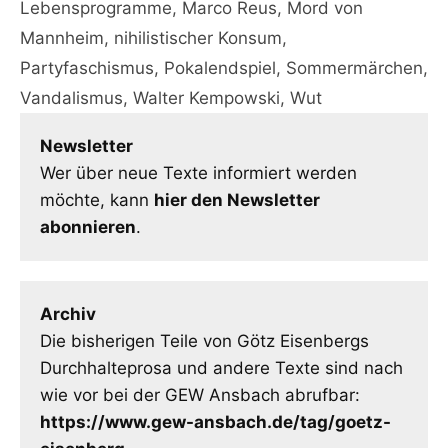
Lebensprogramme
,
Marco Reus
,
Mord von
Mannheim
,
nihilistischer Konsum
,
Partyfaschismus
,
Pokalendspiel
,
Sommermärchen
,
Vandalismus
,
Walter Kempowski
,
Wut
Newsletter
Wer über neue Texte informiert werden
möchte, kann
hier den Newsletter
abonnieren
.
Archiv
Die bisherigen Teile von Götz Eisenbergs
Durchhalteprosa und andere Texte sind nach
wie vor bei der GEW Ansbach abrufbar:
https://www.gew-ansbach.de/tag/goetz-