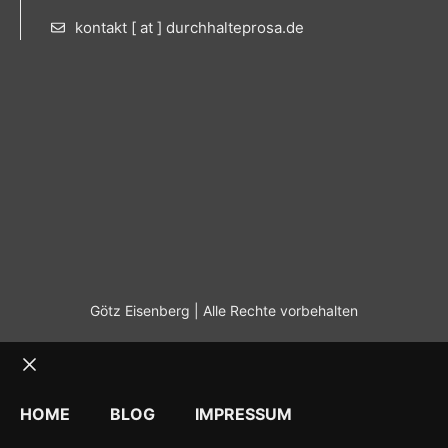
kontakt [ at ] durchhalteprosa.de
Götz Eisenberg | Alle Rechte vorbehalten
Schließen
HOME
BLOG
IMPRESSUM