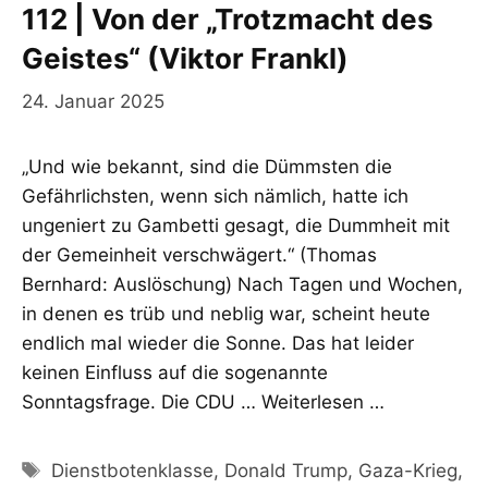
112 | Von der „Trotzmacht des
Geistes“ (Viktor Frankl)
24. Januar 2025
„Und wie bekannt, sind die Dümmsten die
Gefährlichsten, wenn sich nämlich, hatte ich
ungeniert zu Gambetti gesagt, die Dummheit mit
der Gemeinheit verschwägert.“ (Thomas
Bernhard: Auslöschung) Nach Tagen und Wochen,
in denen es trüb und neblig war, scheint heute
endlich mal wieder die Sonne. Das hat leider
keinen Einfluss auf die sogenannte
Sonntagsfrage. Die CDU …
Weiterlesen …
Schlagwörter
Dienstbotenklasse
,
Donald Trump
,
Gaza-Krieg
,