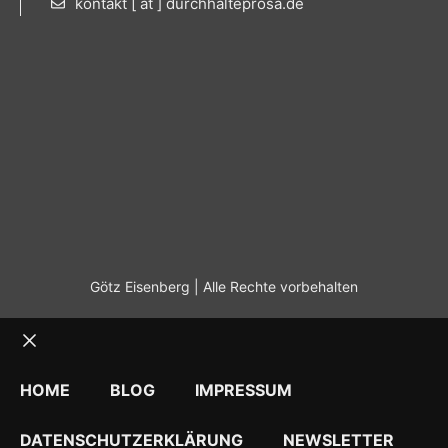
kontakt [ at ] durchhalteprosa.de
Götz Eisenberg | Alle Rechte vorbehalten
Schließen
HOME
BLOG
IMPRESSUM
DATENSCHUTZERKLÄRUNG
NEWSLETTER