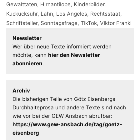
Gewalttaten
,
Hirnantilope
,
Kinderbilder
,
Kuckucksuhr
,
Lahn
,
Los Angeles
,
Rechtsstaat
,
Schriftsteller
,
Sonntagsfrage
,
TikTok
,
Viktor Frankl
Newsletter
Wer über neue Texte informiert werden
möchte, kann
hier den Newsletter
abonnieren
.
Archiv
Die bisherigen Teile von Götz Eisenbergs
Durchhalteprosa und andere Texte sind nach
wie vor bei der GEW Ansbach abrufbar:
https://www.gew-ansbach.de/tag/goetz-
eisenberg