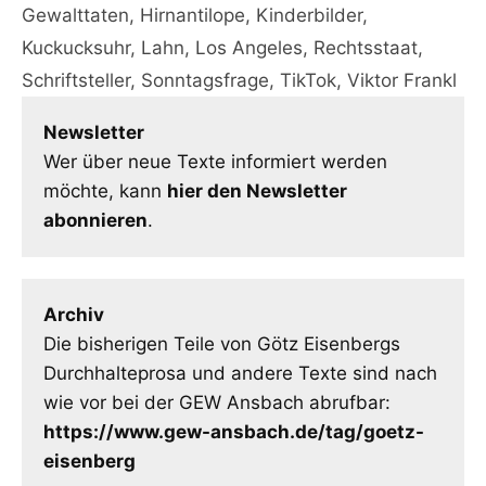
Gewalttaten
,
Hirnantilope
,
Kinderbilder
,
Kuckucksuhr
,
Lahn
,
Los Angeles
,
Rechtsstaat
,
Schriftsteller
,
Sonntagsfrage
,
TikTok
,
Viktor Frankl
Newsletter
Wer über neue Texte informiert werden
möchte, kann
hier den Newsletter
abonnieren
.
Archiv
Die bisherigen Teile von Götz Eisenbergs
Durchhalteprosa und andere Texte sind nach
wie vor bei der GEW Ansbach abrufbar:
https://www.gew-ansbach.de/tag/goetz-
eisenberg