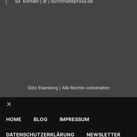
kontakt [ at ] durchhalteprosa.de
Götz Eisenberg | Alle Rechte vorbehalten
Schließen
HOME
BLOG
IMPRESSUM
DATENSCHUTZERKLÄRUNG
NEWSLETTER