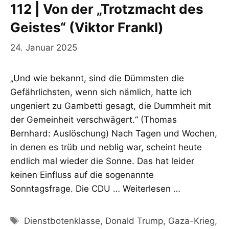
112 | Von der „Trotzmacht des
Geistes“ (Viktor Frankl)
24. Januar 2025
„Und wie bekannt, sind die Dümmsten die
Gefährlichsten, wenn sich nämlich, hatte ich
ungeniert zu Gambetti gesagt, die Dummheit mit
der Gemeinheit verschwägert.“ (Thomas
Bernhard: Auslöschung) Nach Tagen und Wochen,
in denen es trüb und neblig war, scheint heute
endlich mal wieder die Sonne. Das hat leider
keinen Einfluss auf die sogenannte
Sonntagsfrage. Die CDU …
Weiterlesen …
Schlagwörter
Dienstbotenklasse
,
Donald Trump
,
Gaza-Krieg
,