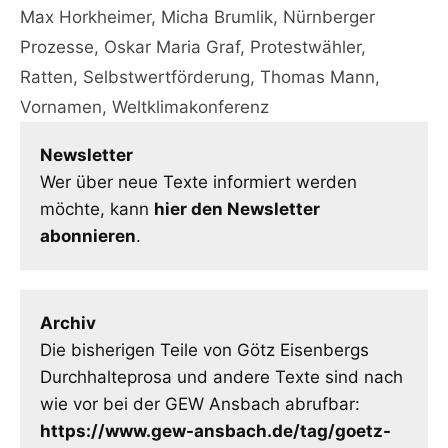
Max Horkheimer
,
Micha Brumlik
,
Nürnberger
Prozesse
,
Oskar Maria Graf
,
Protestwähler
,
Ratten
,
Selbstwertförderung
,
Thomas Mann
,
Vornamen
,
Weltklimakonferenz
Newsletter
Wer über neue Texte informiert werden
möchte, kann
hier den Newsletter
abonnieren
.
Archiv
Die bisherigen Teile von Götz Eisenbergs
Durchhalteprosa und andere Texte sind nach
wie vor bei der GEW Ansbach abrufbar:
https://www.gew-ansbach.de/tag/goetz-