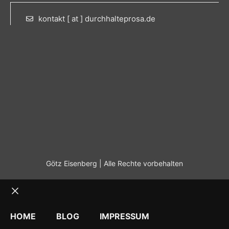
kontakt [ at ] durchhalteprosa.de
Götz Eisenberg | Alle Rechte vorbehalten
Schließen
HOME
BLOG
IMPRESSUM