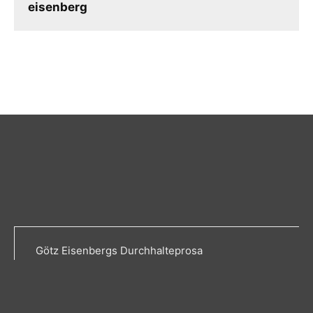
eisenberg
Götz Eisenbergs Durchhalteprosa