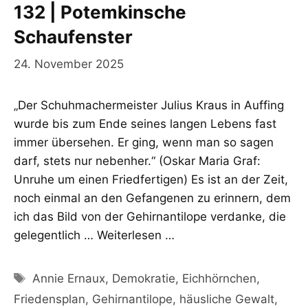
132 | Potemkinsche
Schaufenster
24. November 2025
„Der Schuhmachermeister Julius Kraus in Auffing
wurde bis zum Ende seines langen Lebens fast
immer übersehen. Er ging, wenn man so sagen
darf, stets nur nebenher.“ (Oskar Maria Graf:
Unruhe um einen Friedfertigen) Es ist an der Zeit,
noch einmal an den Gefangenen zu erinnern, dem
ich das Bild von der Gehirnantilope verdanke, die
gelegentlich …
Weiterlesen …
Schlagwörter
Annie Ernaux
,
Demokratie
,
Eichhörnchen
,
Friedensplan
,
Gehirnantilope
,
häusliche Gewalt
,