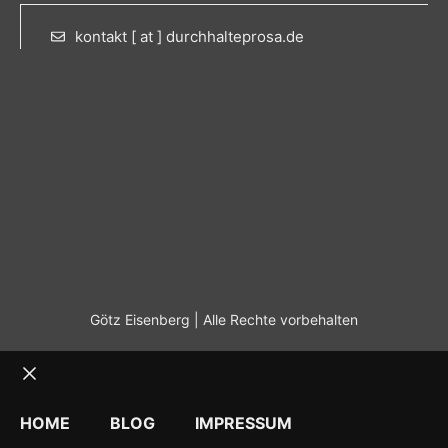
kontakt [ at ] durchhalteprosa.de
Götz Eisenberg | Alle Rechte vorbehalten
Schließen
HOME
BLOG
IMPRESSUM