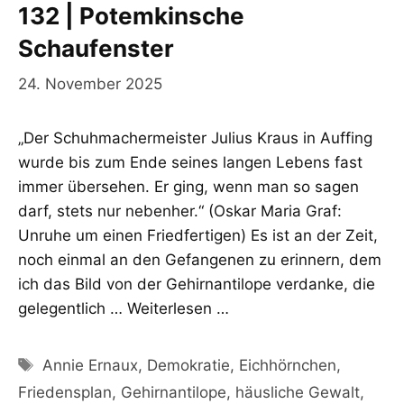
132 | Potemkinsche
Schaufenster
24. November 2025
„Der Schuhmachermeister Julius Kraus in Auffing
wurde bis zum Ende seines langen Lebens fast
immer übersehen. Er ging, wenn man so sagen
darf, stets nur nebenher.“ (Oskar Maria Graf:
Unruhe um einen Friedfertigen) Es ist an der Zeit,
noch einmal an den Gefangenen zu erinnern, dem
ich das Bild von der Gehirnantilope verdanke, die
gelegentlich …
Weiterlesen …
Schlagwörter
Annie Ernaux
,
Demokratie
,
Eichhörnchen
,
Friedensplan
,
Gehirnantilope
,
häusliche Gewalt
,