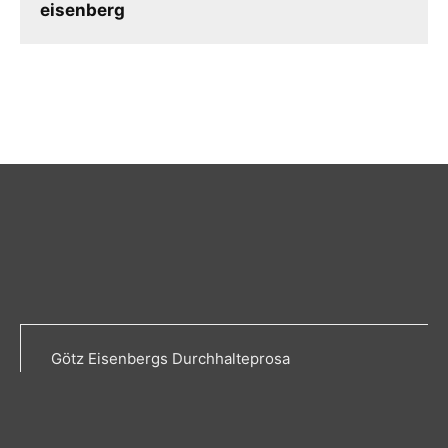
eisenberg
Götz Eisenbergs Durchhalteprosa