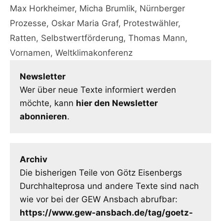
Max Horkheimer
,
Micha Brumlik
,
Nürnberger
Prozesse
,
Oskar Maria Graf
,
Protestwähler
,
Ratten
,
Selbstwertförderung
,
Thomas Mann
,
Vornamen
,
Weltklimakonferenz
Newsletter
Wer über neue Texte informiert werden
möchte, kann
hier den Newsletter
abonnieren
.
Archiv
Die bisherigen Teile von Götz Eisenbergs
Durchhalteprosa und andere Texte sind nach
wie vor bei der GEW Ansbach abrufbar:
https://www.gew-ansbach.de/tag/goetz-