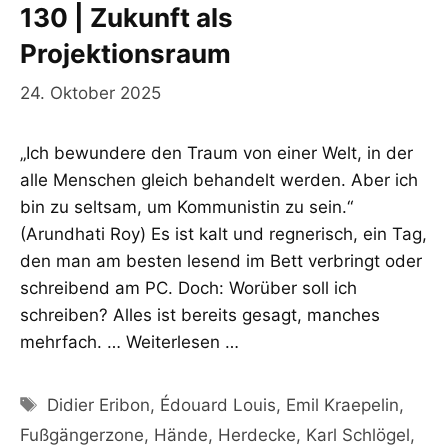
130 | Zukunft als
Projektionsraum
24. Oktober 2025
„Ich bewundere den Traum von einer Welt, in der
alle Menschen gleich behandelt werden. Aber ich
bin zu seltsam, um Kommunistin zu sein.“
(Arundhati Roy) Es ist kalt und regnerisch, ein Tag,
den man am besten lesend im Bett verbringt oder
schreibend am PC. Doch: Worüber soll ich
schreiben? Alles ist bereits gesagt, manches
mehrfach. …
Weiterlesen …
Schlagwörter
Didier Eribon
,
Édouard Louis
,
Emil Kraepelin
,
Fußgängerzone
,
Hände
,
Herdecke
,
Karl Schlögel
,