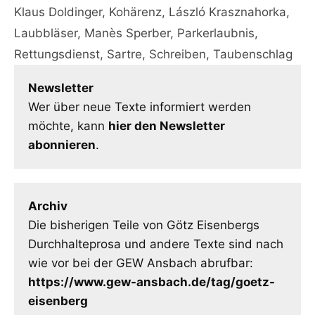
Klaus Doldinger
,
Kohärenz
,
László Krasznahorka
,
Laubbläser
,
Manès Sperber
,
Parkerlaubnis
,
Rettungsdienst
,
Sartre
,
Schreiben
,
Taubenschlag
Newsletter
Wer über neue Texte informiert werden
möchte, kann
hier den Newsletter
abonnieren
.
Archiv
Die bisherigen Teile von Götz Eisenbergs
Durchhalteprosa und andere Texte sind nach
wie vor bei der GEW Ansbach abrufbar:
https://www.gew-ansbach.de/tag/goetz-
eisenberg