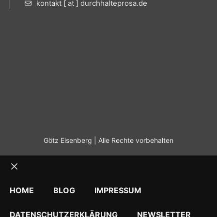
kontakt [ at ] durchhalteprosa.de
Götz Eisenberg | Alle Rechte vorbehalten
Schließen
HOME
BLOG
IMPRESSUM
DATENSCHUTZERKLÄRUNG
NEWSLETTER