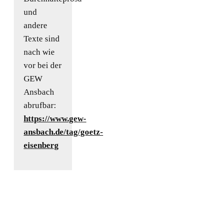
und
andere
Texte sind
nach wie
vor bei der
GEW
Ansbach
abrufbar:
https://www.gew-
ansbach.de/tag/goetz-
eisenberg