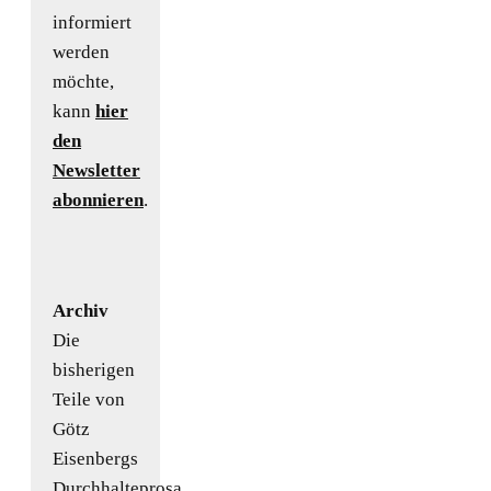
informiert
werden
möchte,
kann
hier
den
Newsletter
abonnieren
.
Archiv
Die
bisherigen
Teile von
Götz
Eisenbergs
Durchhalteprosa