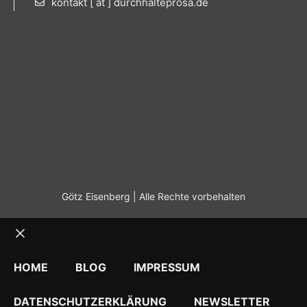
kontakt [ at ] durchhalteprosa.de
Götz Eisenberg | Alle Rechte vorbehalten
Schließen
HOME
BLOG
IMPRESSUM
DATENSCHUTZERKLÄRUNG
NEWSLETTER