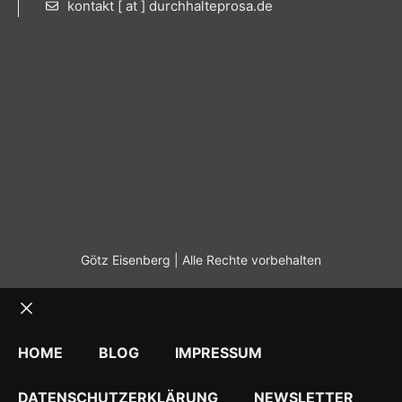
kontakt [ at ] durchhalteprosa.de
Götz Eisenberg | Alle Rechte vorbehalten
Schließen
HOME
BLOG
IMPRESSUM
DATENSCHUTZERKLÄRUNG
NEWSLETTER