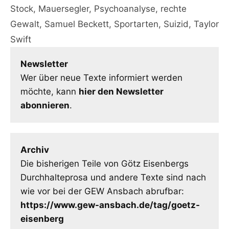
Stock
,
Mauersegler
,
Psychoanalyse
,
rechte
Gewalt
,
Samuel Beckett
,
Sportarten
,
Suizid
,
Taylor
Swift
Newsletter
Wer über neue Texte informiert werden
möchte, kann
hier den Newsletter
abonnieren
.
Archiv
Die bisherigen Teile von Götz Eisenbergs
Durchhalteprosa und andere Texte sind nach
wie vor bei der GEW Ansbach abrufbar:
https://www.gew-ansbach.de/tag/goetz-
eisenberg