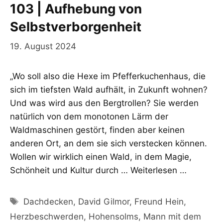
103 | Aufhebung von
Selbstverborgenheit
19. August 2024
„Wo soll also die Hexe im Pfefferkuchenhaus, die
sich im tiefsten Wald aufhält, in Zukunft wohnen?
Und was wird aus den Bergtrollen? Sie werden
natürlich von dem monotonen Lärm der
Waldmaschinen gestört, finden aber keinen
anderen Ort, an dem sie sich verstecken können.
Wollen wir wirklich einen Wald, in dem Magie,
Schönheit und Kultur durch …
Weiterlesen …
Schlagwörter
Dachdecken
,
David Gilmor
,
Freund Hein
,
Herzbeschwerden
,
Hohensolms
,
Mann mit dem