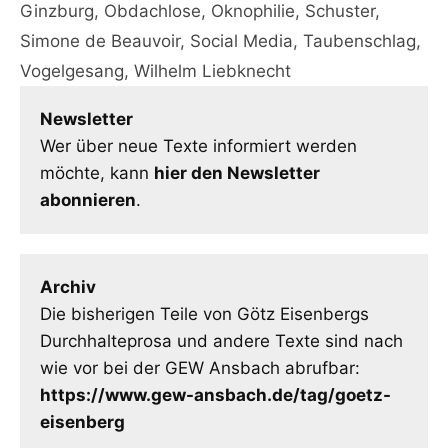
Ginzburg
,
Obdachlose
,
Oknophilie
,
Schuster
,
Simone de Beauvoir
,
Social Media
,
Taubenschlag
,
Vogelgesang
,
Wilhelm Liebknecht
Newsletter
Wer über neue Texte informiert werden
möchte, kann
hier den Newsletter
abonnieren
.
Archiv
Die bisherigen Teile von Götz Eisenbergs
Durchhalteprosa und andere Texte sind nach
wie vor bei der GEW Ansbach abrufbar:
https://www.gew-ansbach.de/tag/goetz-
eisenberg