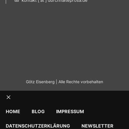
kontakt [ at ] durchhalteprosa.de
Götz Eisenberg | Alle Rechte vorbehalten
Schließen
HOME
BLOG
IMPRESSUM
DATENSCHUTZERKLÄRUNG
NEWSLETTER