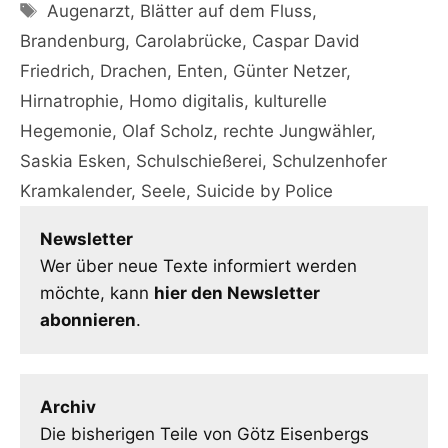
Schlagwörter
Augenarzt
,
Blätter auf dem Fluss
,
Brandenburg
,
Carolabrücke
,
Caspar David
Friedrich
,
Drachen
,
Enten
,
Günter Netzer
,
Hirnatrophie
,
Homo digitalis
,
kulturelle
Hegemonie
,
Olaf Scholz
,
rechte Jungwähler
,
Saskia Esken
,
Schulschießerei
,
Schulzenhofer
Kramkalender
,
Seele
,
Suicide by Police
Newsletter
Wer über neue Texte informiert werden
möchte, kann
hier den Newsletter
abonnieren
.
Archiv
Die bisherigen Teile von Götz Eisenbergs