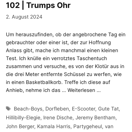
102 | Trumps Ohr
2. August 2024
Um herauszufinden, ob der angebrochene Tag ein
gebrauchter oder einer ist, der zur Hoffnung
Anlass gibt, mache ich manchmal einen kleinen
Test. Ich knülle ein verrotztes Taschentuch
zusammen und versuche, es von der Klotür aus in
die drei Meter entfernte Schüssel zu werfen, wie
in einen Basketballkorb. Treffe ich diese auf
Anhieb, nehme ich das …
Weiterlesen …
Schlagwörter
Beach-Boys
,
Dorfleben
,
E-Scooter
,
Gute Tat
,
Hillibilly-Elegie
,
Irene Dische
,
Jeremy Bentham
,
John Berger
,
Kamala Harris
,
Partygeheul
,
van