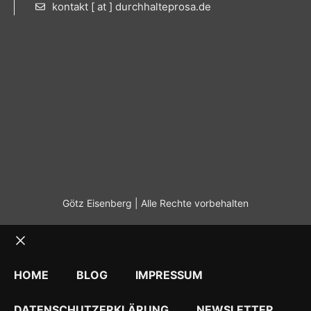
kontakt [ at ] durchhalteprosa.de
Götz Eisenberg | Alle Rechte vorbehalten
Schließen
HOME
BLOG
IMPRESSUM
DATENSCHUTZERKLÄRUNG
NEWSLETTER