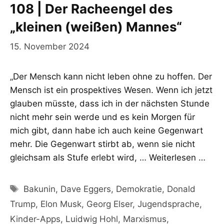
108 | Der Racheengel des
„kleinen (weißen) Mannes“
15. November 2024
„Der Mensch kann nicht leben ohne zu hoffen. Der
Mensch ist ein prospektives Wesen. Wenn ich jetzt
glauben müsste, dass ich in der nächsten Stunde
nicht mehr sein werde und es kein Morgen für
mich gibt, dann habe ich auch keine Gegenwart
mehr. Die Gegenwart stirbt ab, wenn sie nicht
gleichsam als Stufe erlebt wird, …
Weiterlesen …
Schlagwörter
Bakunin
,
Dave Eggers
,
Demokratie
,
Donald
Trump
,
Elon Musk
,
Georg Elser
,
Jugendsprache
,
Kinder-Apps
,
Luidwig Hohl
,
Marxismus
,