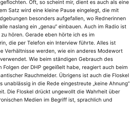
eflochten. Oft, so scheint mir, dient es auch als eine
m Satz wird eine kleine Pause eingelegt, die mit
Kundgebungen besonders aufgefallen, wo Rednerinnen
lle naslang ein „genau“ einbauen. Auch im Radio ist
 zu hören. Gerade eben hörte ich es im
, die per Telefon ein Interview führte. Alles ist
“ die Verhältnisse werden, wie ein anderes Modewort
u“ verwendet. Wie beim ständigen Gebrauch des
ten Folgen der DHP gegeißelt habe, reagiert auch beim
ntischer Rauchmelder. Übrigens ist auch die Floskel
 unablässig in die Rede eingestreute „keine Ahnung“
it. Die Floskel drückt ungewollt die Wahrheit über
ronischen Medien im Begriff ist, sprachlich und