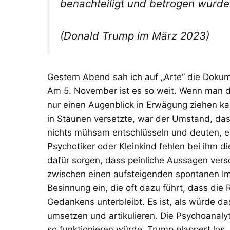
benachteiligt und betrogen wurden
(Donald Trump im März 2023)
Gestern Abend sah ich auf „Arte“ die Dokum
Am 5. November ist es so weit. Wenn man d
nur einen Augenblick in Erwägung ziehen k
in Staunen versetzte, war der Umstand, das
nichts mühsam entschlüsseln und deuten, er
Psychotiker oder Kleinkind fehlen bei ihm 
dafür sorgen, dass peinliche Aussagen vers
zwischen einen aufsteigenden spontanen I
Besinnung ein, die oft dazu führt, dass die
Gedankens unterbleibt. Es ist, als würde d
umsetzen und artikulieren. Die Psychoanaly
so funktionieren würde. Trump plappert los, 