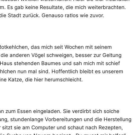
hm. Es gab keine Resultate, die mich weiterbrachten.
 die Stadt zurück. Genauso ratlos wie zuvor.
otkehlchen, das mich seit Wochen mit seinem
t die anderen Vögel schweigen, besser zur Geltung
 Haus stehenden Baumes und sah mich mit schief
hlchen nun mal sind. Hoffentlich bleibt es unserem
ine Katze, die hier herumschleicht.
n zum Essen eingeladen. Sie verdirbt sich solche
ung, stundenlange Vorbereitungen und die Herstellung
r sitzt sie am Computer und schaut nach Rezepten,