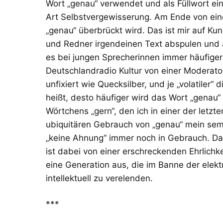
Wort „genau“ verwendet und als Füllwort eing
Art Selbstvergewisserung. Am Ende von eine
„genau“ überbrückt wird. Das ist mir auf 
und Redner irgendeinen Text abspulen und a
es bei jungen Sprecherinnen immer häufiger
Deutschlandradio Kultur von einer Moderatorin
unfixiert wie Quecksilber, und je „volatiler
heißt, desto häufiger wird das Wort „gena
Wörtchens „gern“, den ich in einer der letz
ubiquitären Gebrauch von „genau“ mein sema
„keine Ahnung“ immer noch in Gebrauch. Das
ist dabei von einer erschreckenden Ehrlichke
eine Generation aus, die im Banne der elekt
intellektuell zu verelenden.
***