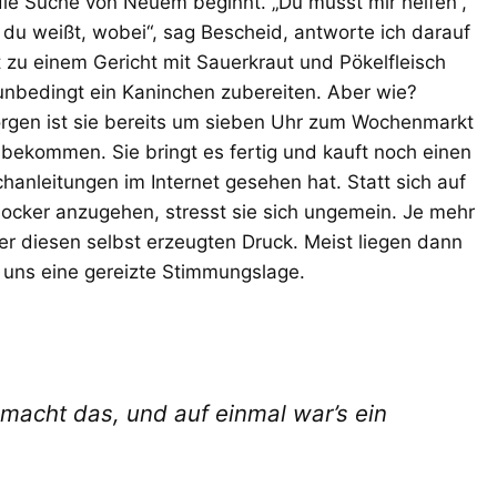
 die Suche von Neuem beginnt. „Du musst mir helfen“,
du weißt, wobei“, sag Bescheid, antworte ich darauf
t zu einem Gericht mit Sauerkraut und Pökelfleisch
 unbedingt ein Kaninchen zubereiten. Aber wie?
rgen ist sie bereits um sieben Uhr zum Wochenmarkt
bekommen. Sie bringt es fertig und kauft noch einen
chanleitungen im Internet gesehen hat. Statt sich auf
locker anzugehen, stresst sie sich ungemein. Je mehr
nter diesen selbst erzeugten Druck. Meist liegen dann
 uns eine gereizte Stimmungslage.
macht das, und auf einmal war’s ein