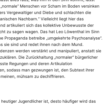
on „normale“ Menschen vor Scham im Boden versinken
ers Vergewaltiger und Diebe und schlachten die
ischen Nachbarn.“ Vielleicht liegt hier das
d artikuliert sich das kollektive Unbewusste der
nicht zu sagen wagen. Das hat Leo Löwenthal im Sinn
sche Propaganda betreibe „umgekehrte Psychoanalyse“.
as sie sind und redet ihnen nach dem Mund.
nzen werden verstärkt und manipuliert, anstatt sie
uklären. Die Zurückhaltung „normaler“ bürgerlicher
usste Regungen und deren Artikulation
en, sodass man gezwungen ist, den Subtext ihrer
h meinen, mühsam zu dechiffrieren.
heutiger Jugendlicher ist, desto häufiger wird das