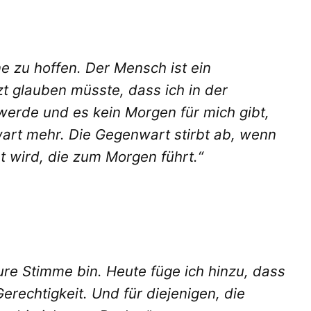
e zu hoffen. Der Mensch ist ein
t glauben müsste, dass ich in der
werde und es kein Morgen für mich gibt,
art mehr. Die Gegenwart stirbt ab, wenn
bt wird, die zum Morgen führt.“
eure Stimme bin. Heute füge ich hinzu, dass
Gerechtigkeit. Und für diejenigen, die