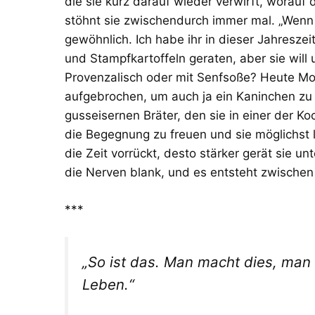
die sie kurz darauf wieder verwirft, worauf
stöhnt sie zwischendurch immer mal. „Wenn 
gewöhnlich. Ich habe ihr in dieser Jahreszei
und Stampfkartoffeln geraten, aber sie will
Provenzalisch oder mit Senfsoße? Heute Mo
aufgebrochen, um auch ja ein Kaninchen zu 
gusseisernen Bräter, den sie in einer der Ko
die Begegnung zu freuen und sie möglichst 
die Zeit vorrückt, desto stärker gerät sie u
die Nerven blank, und es entsteht zwischen
***
„So ist das. Man macht dies, man 
Leben.“