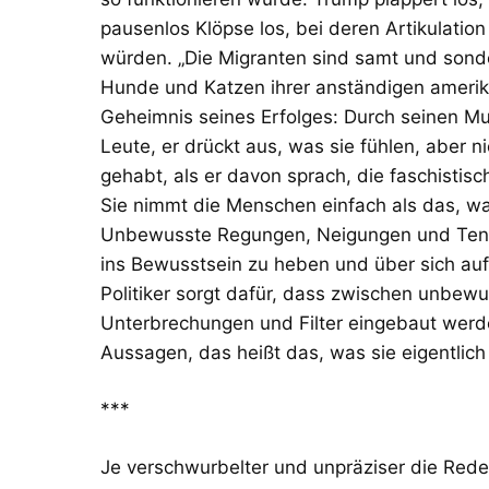
pausenlos Klöpse los, bei deren Artikulati
würden. „Die Migranten sind samt und sond
Hunde und Katzen ihrer anständigen amerikan
Geheimnis seines Erfolges: Durch seinen Mun
Leute, er drückt aus, was sie fühlen, aber 
gehabt, als er davon sprach, die faschisti
Sie nimmt die Menschen einfach als das, w
Unbewusste Regungen, Neigungen und Tende
ins Bewusstsein zu heben und über sich aufz
Politiker sorgt dafür, dass zwischen unbew
Unterbrechungen und Filter eingebaut werd
Aussagen, das heißt das, was sie eigentlic
***
Je verschwurbelter und unpräziser die Rede 