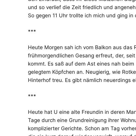
und so verlief die Zeit friedlich und angene
So gegen 11 Uhr trollte ich mich und ging in
***
Heute Morgen sah ich vom Balkon aus das R
frühmorgendlichen Gesang erfreut, der, sei
kommt. Es saß auf dem Ast eines nah beim
gelegtem Köpfchen an. Neugierig, wie Rotke
Hinterhof treu. Es gibt nämlich neuerdings e
***
Heute hat U eine alte Freundin in deren Man
Tage durch eine Grundreinigung ihrer Wohn
komplizierter Gerichte. Schon am Tag vorhe