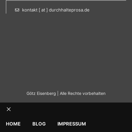
kontakt [ at ] durchhalteprosa.de
Götz Eisenberg | Alle Rechte vorbehalten
Schließen
HOME
BLOG
IMPRESSUM