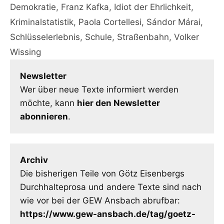
Demokratie
,
Franz Kafka
,
Idiot der Ehrlichkeit
,
Kriminalstatistik
,
Paola Cortellesi
,
Sándor Márai
,
Schlüsselerlebnis
,
Schule
,
Straßenbahn
,
Volker
Wissing
Newsletter
Wer über neue Texte informiert werden
möchte, kann
hier den Newsletter
abonnieren
.
Archiv
Die bisherigen Teile von Götz Eisenbergs
Durchhalteprosa und andere Texte sind nach
wie vor bei der GEW Ansbach abrufbar:
https://www.gew-ansbach.de/tag/goetz-