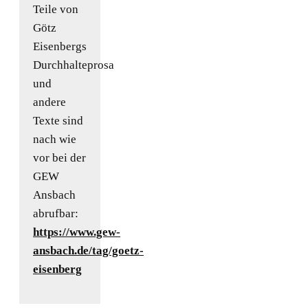
Teile von
Götz
Eisenbergs
Durchhalteprosa
und
andere
Texte sind
nach wie
vor bei der
GEW
Ansbach
abrufbar:
https://www.gew-
ansbach.de/tag/goetz-
eisenberg