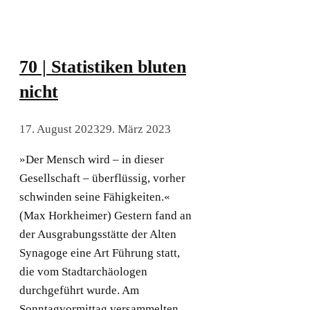
70 | Statistiken bluten
nicht
17. August 2023
29. März 2023
»Der Mensch wird – in dieser
Gesellschaft – überflüssig, vorher
schwinden seine Fähigkeiten.«
(Max Horkheimer) Gestern fand an
der Ausgrabungsstätte der Alten
Synagoge eine Art Führung statt,
die vom Stadtarchäologen
durchgeführt wurde. Am
Sonntagvormittag versammelten