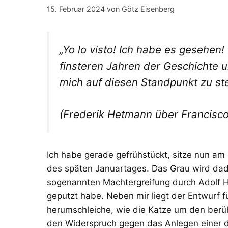
15. Februar 2024
von
Götz Eisenberg
„Yo lo visto! Ich habe es gesehen!
finsteren Jahren der Geschichte u
mich auf diesen Standpunkt zu ste
(Frederik Hetmann über Francisc
Ich habe gerade gefrühstückt, sitze nun am
des späten Januartages. Das Grau wird dadu
sogenannten Machtergreifung durch Adolf Hitl
geputzt habe. Neben mir liegt der Entwurf f
herumschleiche, wie die Katze um den berüh
den Widerspruch gegen das Anlegen einer di