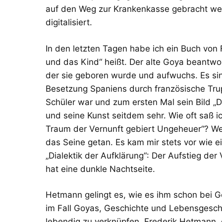
auf den Weg zur Krankenkasse gebracht we
digitalisiert.
In den letzten Tagen habe ich ein Buch von
und das Kind“ heißt. Der alte Goya beantwor
der sie geboren wurde und aufwuchs. Es si
Besetzung Spaniens durch französische Trup
Schüler war und zum ersten Mal sein Bild 
und seine Kunst seitdem sehr. Wie oft saß 
Traum der Vernunft gebiert Ungeheuer“? Wen
das Seine getan. Es kam mir stets vor wie e
„Dialektik der Aufklärung“: Der Aufstieg de
hat eine dunkle Nachtseite.
Hetmann gelingt es, wie es ihm schon bei 
im Fall Goyas, Geschichte und Lebensgesch
lebendig zu verknüpfen. Frederik Hetmann, d