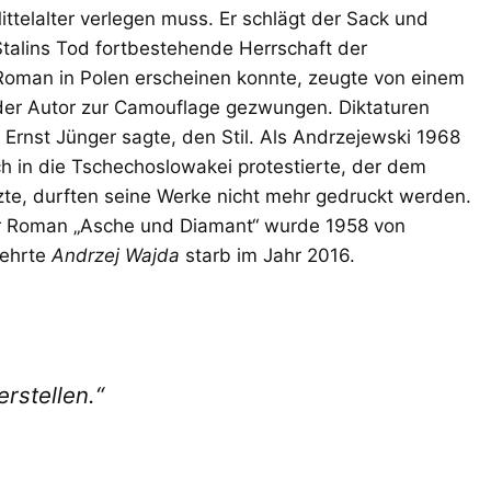
telalter verlegen muss. Er schlägt der Sack und
Stalins Tod fortbestehende Herrschaft der
 Roman in Polen erscheinen konnte, zeugte von einem
der Autor zur Camouflage gezwungen. Diktaturen
Ernst Jünger sagte, den Stil. Als Andrzejewski 1968
 in die Tschechoslowakei protestierte, der dem
zte, durften seine Werke nicht mehr gedruckt werden.
er Roman „Asche und Diamant“ wurde 1958 von
rehrte
Andrzej
Wajda
starb im Jahr 2016.
stellen.“