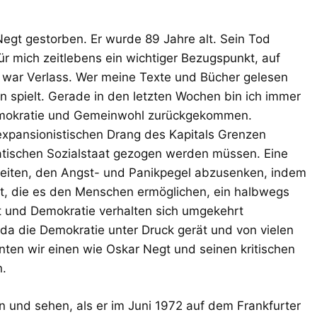
Negt gestorben. Er wurde 89 Jahre alt. Sein Tod
r mich zeitlebens ein wichtiger Bezugspunkt, auf
s war Verlass. Wer meine Texte und Bücher gelesen
n spielt. Gerade in den letzten Wochen bin ich immer
mokratie und Gemeinwohl zurückgekommen.
pansionistischen Drang des Kapitals Grenzen
tischen Sozialstaat gezogen werden müssen. Eine
eiten, den Angst- und Panikpegel abzusenken, indem
llt, die es den Menschen ermöglichen, ein halbwegs
t und Demokratie verhalten sich umgekehrt
, da die Demokratie unter Druck gerät und von vielen
ten wir einen wie Oskar Negt und seinen kritischen
n.
n und sehen, als er im Juni 1972 auf dem Frankfurter