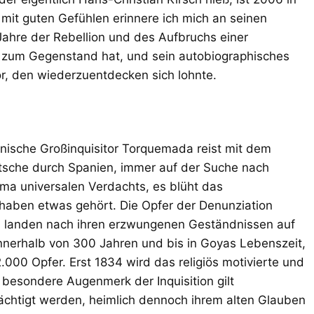
mit guten Gefühlen erinnere ich mich an seinen
Jahre der Rebellion und des Aufbruchs einer
 zum Gegenstand hat, und sein autobiographisches
r, den wiederzuentdecken sich lohnte.
anische Großinquisitor Torquemada reist mit dem
tsche durch Spanien, immer auf der Suche nach
ima universalen Verdachts, es blüht das
haben etwas gehört. Die Opfer der Denunziation
d landen nach ihren erzwungenen Geständnissen auf
nnerhalb von 300 Jahren und bis in Goyas Lebenszeit,
12.000 Opfer. Erst 1834 wird das religiös motivierte und
besondere Augenmerk der Inquisition gilt
ächtigt werden, heimlich dennoch ihrem alten Glauben