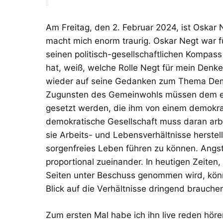
Am Freitag, den 2. Februar 2024, ist Oskar 
macht mich enorm traurig. Oskar Negt war fü
seinen politisch-gesellschaftlichen Kompas
hat, weiß, welche Rolle Negt für mein Denke
wieder auf seine Gedanken zum Thema De
Zugunsten des Gemeinwohls müssen dem ex
gesetzt werden, die ihm von einem demokra
demokratische Gesellschaft muss daran arb
sie Arbeits- und Lebensverhältnisse herste
sorgenfreies Leben führen zu können. Angs
proportional zueinander. In heutigen Zeiten
Seiten unter Beschuss genommen wird, könn
Blick auf die Verhältnisse dringend brauche
Zum ersten Mal habe ich ihn live reden höre