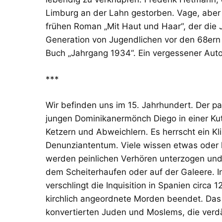
Limburg an der Lahn gestorben. Vage, aber 
frühen Roman „Mit Haut und Haar“, der die 
Generation von Jugendlichen vor den 68ern
Buch „Jahrgang 1934“. Ein vergessener Auto
***
Wir befinden uns im 15. Jahrhundert. Der p
jungen Dominikanermönch Diego in einer Ku
Ketzern und Abweichlern. Es herrscht ein Kl
Denunziantentum. Viele wissen etwas oder 
werden peinlichen Verhören unterzogen un
dem Scheiterhaufen oder auf der Galeere. I
verschlingt die Inquisition in Spanien circa 
kirchlich angeordnete Morden beendet. Das 
konvertierten Juden und Moslems, die verd