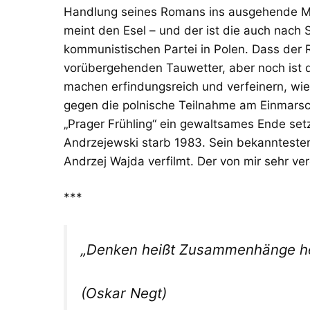
Handlung seines Romans ins ausgehende Mit
meint den Esel – und der ist die auch nach 
kommunistischen Partei in Polen. Dass der
vorübergehenden Tauwetter, aber noch ist 
machen erfindungsreich und verfeinern, wie 
gegen die polnische Teilnahme am Einmarsch
„Prager Frühling“ ein gewaltsames Ende set
Andrzejewski starb 1983. Sein bekanntest
Andrzej Wajda verfilmt. Der von mir sehr ve
***
„Denken heißt Zusammenhänge her
(Oskar Negt)