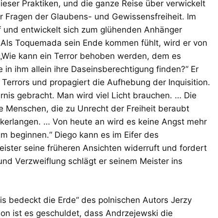
dieser Praktiken, und die ganze Reise über verwickelt
er Fragen der Glaubens- und Gewissensfreiheit. Im
uf und entwickelt sich zum glühenden Anhänger
 Als Toquemada sein Ende kommen fühlt, wird er von
: „Wie kann ein Terror behoben werden, dem es
 in ihm allein ihre Daseinsberechtigung finden?“ Er
Terrors und propagiert die Aufhebung der Inquisition.
rnis gebracht. Man wird viel Licht brauchen. … Die
e Menschen, die zu Unrecht der Freiheit beraubt
ckerlangen. … Von heute an wird es keine Angst mehr
m beginnen.“ Diego kann es im Eifer des
eister seine früheren Ansichten widerruft und fordert
 und Verzweiflung schlägt er seinem Meister ins
is bedeckt die Erde“ des polnischen Autors Jerzy
on ist es geschuldet, dass Andrzejewski die