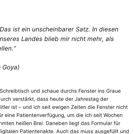
 Das ist ein unscheinbarer Satz. In diesen
nseres Landes blieb mir nicht mehr, als
llen.“
o Goya)
 Schreibtisch und schaue durchs Fenster ins Graue
rch verstärkt, dass heute der Jahrestag der
er ist – und ich seit ewigen Zeiten die Fenster nicht
ür eine Patientenverfügung, um die ich seit Wochen
mten heißen Brei. Daneben liegt das Formular für
gitalen Patientenakte. Auch das muss ausgefüllt und