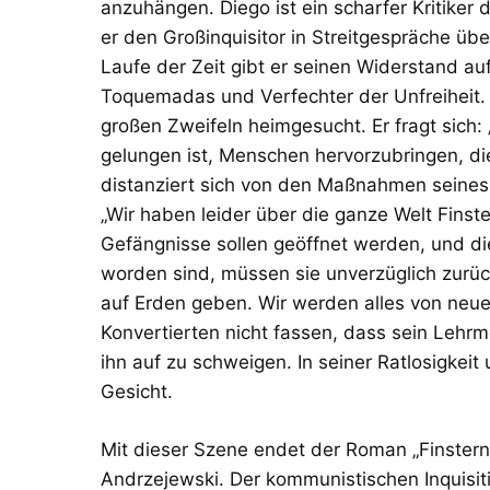
anzuhängen. Diego ist ein scharfer Kritiker 
er den Großinquisitor in Streitgespräche üb
Laufe der Zeit gibt er seinen Widerstand a
Toquemadas und Verfechter der Unfreiheit.
großen Zweifeln heimgesucht. Er fragt sich
gelungen ist, Menschen hervorzubringen, die
distanziert sich von den Maßnahmen seines 
„Wir haben leider über die ganze Welt Finste
Gefängnisse sollen geöffnet werden, und di
worden sind, müssen sie unverzüglich zurü
auf Erden geben. Wir werden alles von neue
Konvertierten nicht fassen, dass sein Lehrm
ihn auf zu schweigen. In seiner Ratlosigkeit
Gesicht.
Mit dieser Szene endet der Roman „Finstern
Andrzejewski. Der kommunistischen Inquisiti