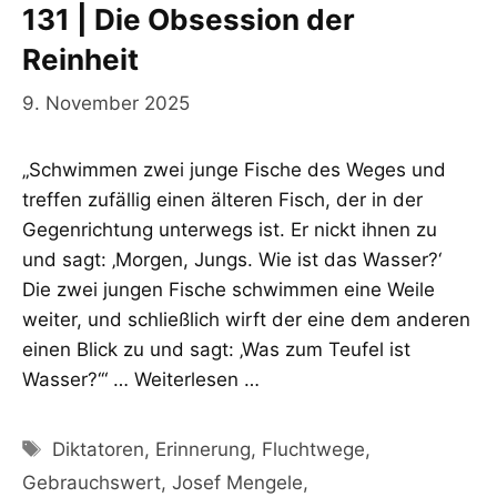
131 | Die Obsession der
Reinheit
9. November 2025
„Schwimmen zwei junge Fische des Weges und
treffen zufällig einen älteren Fisch, der in der
Gegenrichtung unterwegs ist. Er nickt ihnen zu
und sagt: ‚Morgen, Jungs. Wie ist das Wasser?‘
Die zwei jungen Fische schwimmen eine Weile
weiter, und schließlich wirft der eine dem anderen
einen Blick zu und sagt: ‚Was zum Teufel ist
Wasser?‘“ …
Weiterlesen …
Schlagwörter
Diktatoren
,
Erinnerung
,
Fluchtwege
,
Gebrauchswert
,
Josef Mengele
,