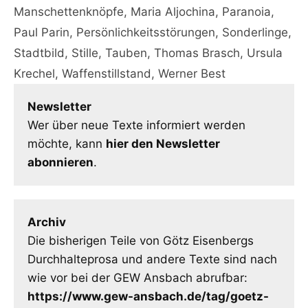
Manschettenknöpfe
,
Maria Aljochina
,
Paranoia
,
Paul Parin
,
Persönlichkeitsstörungen
,
Sonderlinge
,
Stadtbild
,
Stille
,
Tauben
,
Thomas Brasch
,
Ursula
Krechel
,
Waffenstillstand
,
Werner Best
Newsletter
Wer über neue Texte informiert werden
möchte, kann
hier den Newsletter
abonnieren
.
Archiv
Die bisherigen Teile von Götz Eisenbergs
Durchhalteprosa und andere Texte sind nach
wie vor bei der GEW Ansbach abrufbar:
https://www.gew-ansbach.de/tag/goetz-