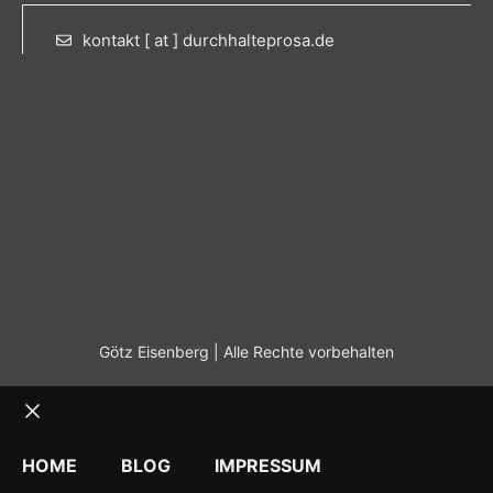
kontakt [ at ] durchhalteprosa.de
Götz Eisenberg | Alle Rechte vorbehalten
Schließen
HOME
BLOG
IMPRESSUM