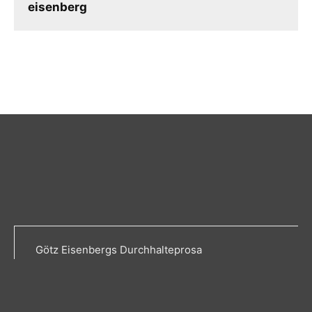
eisenberg
Götz Eisenbergs Durchhalteprosa