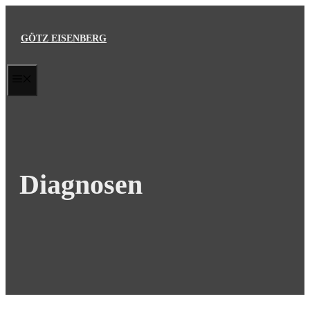
Zum
Inhalt
GÖTZ EISENBERG
springen
MENÜ
Diagnosen