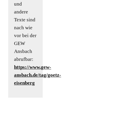
und
andere
Texte sind
nach wie
vor bei der
GEW
Ansbach
abrufbar:
https://www.gew-
ansbach.de/tag/goetz-
eisenberg